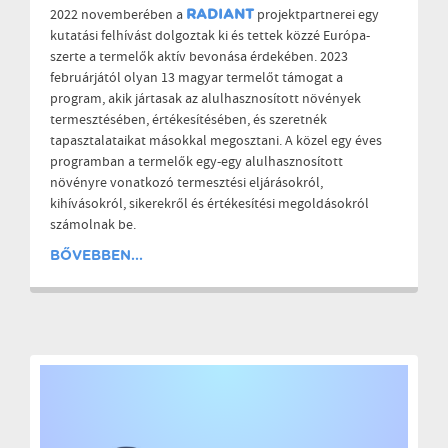
2022 novemberében a
projektpartnerei egy
RADIANT
kutatási felhívást dolgoztak ki és tettek közzé Európa-
szerte a termelők aktív bevonása érdekében. 2023
februárjától olyan 13 magyar termelőt támogat a
program, akik jártasak az alulhasznosított növények
termesztésében, értékesítésében, és szeretnék
tapasztalataikat másokkal megosztani. A közel egy éves
programban a termelők egy-egy alulhasznosított
növényre vonatkozó termesztési eljárásokról,
kihívásokról, sikerekről és értékesítési megoldásokról
számolnak be.
BŐVEBBEN...