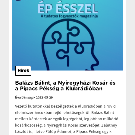
Hírek
Balázs Bálint, a Nyíregyházi Kosár és
a Pipacs Pékség a Klubrádióban
Éva Bánsági
•
2022-05-29
Vezető kutatónkkal beszélgettek a Klubrádióban a rövid
élelmiszerláncokban rejlő lehetőségekről. Balázs Bálint
mellett kérdezték az egyik legrégebbi, legjobban működő
kosárközösség, a Nyíregyházi Kosár szervezőjét, Zalatnay
Lászlót is, illetve Fülöp Ádámot, a Pipacs Pékség egyik