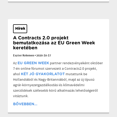
Hírek
A Contracts 2.0 projekt
bemutatkozása az EU Green Week
keretében
Eszter Kelemen
•
2020-10-17
Az
partner rendezvényeként október
EU GREEN WEEK
7-én online fórumot szervezett a Contracts2.0 projekt,
ahol
mutattunk be
KÉT JÓ GYAKORLATOT
Hollandiából és Nagy-Britanniából, majd az új típusú
agrár-környezetgazdálkodási és klímavédelmi
szerződések szélesebb körű alkalmazás lehetőségeiről
vitáztunk.
BŐVEBBEN...