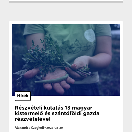
Hírek
Részvételi kutatás 13 magyar
kistermelő és szántóföldi gazda
részvételével
Alexandra Czegledi
•
2023-05-30