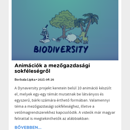
Animációk a mezőgazdasági
sokféleségről
Borbala Lipka
•
2021-04-26
A Dynaversity projekt keretein belül 10 animáció készült
el, melyek egy-egy témát mutatnak be látványos és
egyszerű, bárki számára érthető formában. Valamennyi
téma a mezőgazdasági sokféleséghez, illetve a
vetőmagrendszerekhez kapcsolódik. A videók már magyar
felirattal is megtekinthetők az alábbiakban:
BŐVEBBEN...