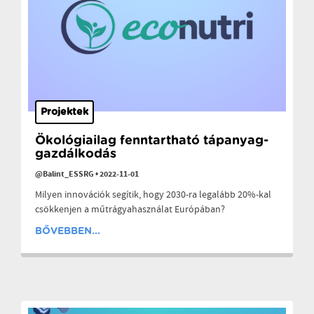
Projektek
Ökológiailag fenntartható tápanyag-
gazdálkodás
@Balint_ESSRG
•
2022-11-01
Milyen innovációk segítik, hogy 2030-ra legalább 20%-kal
csökkenjen a műtrágyahasználat Európában?
BŐVEBBEN...