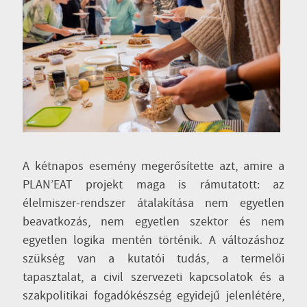
A kétnapos esemény megerősítette azt, amire a
PLAN’EAT projekt maga is rámutatott: az
élelmiszer-rendszer átalakítása nem egyetlen
beavatkozás, nem egyetlen szektor és nem
egyetlen logika mentén történik. A változáshoz
szükség van a kutatói tudás, a termelői
tapasztalat, a civil szervezeti kapcsolatok és a
szakpolitikai fogadókészség egyidejű jelenlétére,