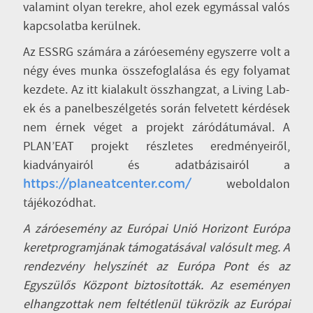
valamint olyan terekre, ahol ezek egymással valós
kapcsolatba kerülnek.
Az ESSRG számára a záróesemény egyszerre volt a
négy éves munka összefoglalása és egy folyamat
kezdete. Az itt kialakult összhangzat, a Living Lab-
ek és a panelbeszélgetés során felvetett kérdések
nem érnek véget a projekt záródátumával. A
PLAN’EAT projekt részletes eredményeiről,
kiadványairól és adatbázisairól a
weboldalon
https://planeatcenter.com/
tájékozódhat.
A záróesemény az Európai Unió Horizont Európa
keretprogramjának támogatásával valósult meg. A
rendezvény helyszínét az Európa Pont és az
Egyszülős Központ biztosították. Az eseményen
elhangzottak nem feltétlenül tükrözik az Európai