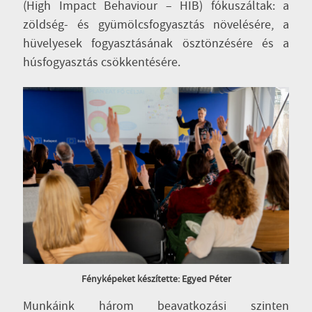
(High Impact Behaviour – HIB) fókuszáltak: a
zöldség- és gyümölcsfogyasztás növelésére, a
hüvelyesek fogyasztásának ösztönzésére és a
húsfogyasztás csökkentésére.
Fényképeket készítette: Egyed Péter
Munkáink három beavatkozási szinten