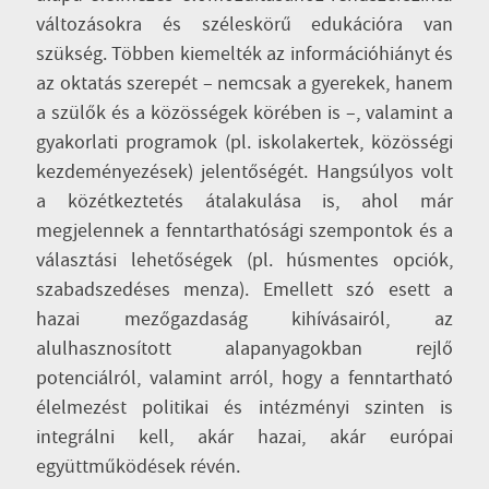
változásokra és széleskörű edukációra van
szükség. Többen kiemelték az információhiányt és
az oktatás szerepét – nemcsak a gyerekek, hanem
a szülők és a közösségek körében is –, valamint a
gyakorlati programok (pl. iskolakertek, közösségi
kezdeményezések) jelentőségét. Hangsúlyos volt
a közétkeztetés átalakulása is, ahol már
megjelennek a fenntarthatósági szempontok és a
választási lehetőségek (pl. húsmentes opciók,
szabadszedéses menza). Emellett szó esett a
hazai mezőgazdaság kihívásairól, az
alulhasznosított alapanyagokban rejlő
potenciálról, valamint arról, hogy a fenntartható
élelmezést politikai és intézményi szinten is
integrálni kell, akár hazai, akár európai
együttműködések révén.