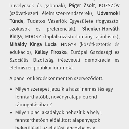
hüvelyesek és gabonák),
Páger Zsolt
, KÖZSZÖV
(szövetkezeti élelmiszer-rendszerek),
Udvarnoki
Tünde
, Tudatos Vásárlók Egyesülete (fogyasztói
szokások és preferenciák),
Shenker-Horváth
Kinga
, MDOSZ (táplálkozástudományi ajánlások),
Miháldy Kinga
Lucia
, NNGYK (közétkeztetés és
edukáció),
Kállay Piroska
, Európai Gazdasági és
Szociális Bizottság (részvételi demokrácia és
élelmiszer-politikai fórumok).
A panel öt kérdéskör mentén szerveződött:
Milyen szerepet játszik a hazai nemesítés egy
fenntarthatóbb, növényi alapú étrend
támogatásában?
Milyen piaci akadályok nehezítik a helyi,
fenntarthatóan előállított alapanyagok
bekerülését az ellátási láncokba és a