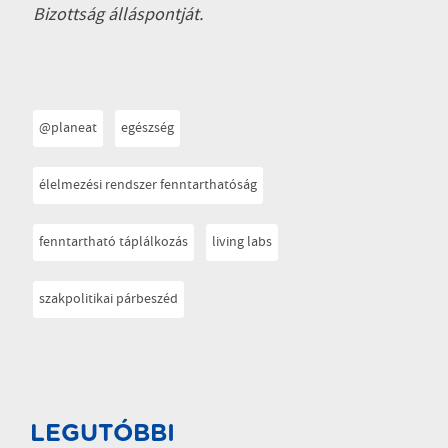
Bizottság álláspontját.
@planeat
egészség
élelmezési rendszer fenntarthatóság
fenntartható táplálkozás
living labs
szakpolitikai párbeszéd
LEGUTÓBBI