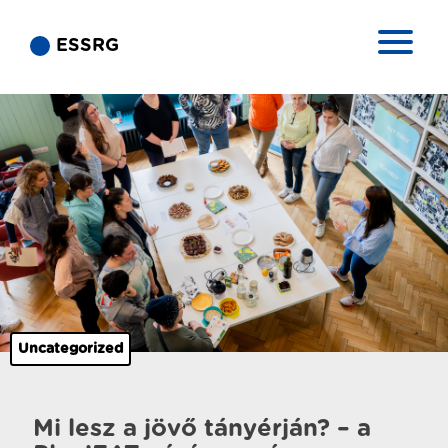
ESSRG
Uncategorized
Mi lesz a jövő tányérján? – a