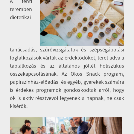
A fenti
teremben
dietetikai
tanácsadás, szűrővizsgálatok és szépségápolási
foglalkozások várták az érdeklődőket, teret adva a
táplálkozás és az általános jóllét holisztikus
összekapcsolásának. Az Okos Snack program,
papírszínház-előadás és egyéb, gyerekek számára
is érdekes programok gondoskodtak arról, hogy
ők is aktív résztvevői legyenek a napnak, ne csak
kísérők.