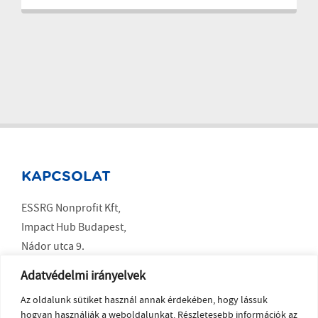
KAPCSOLAT
ESSRG Nonprofit Kft,
Impact Hub Budapest,
Nádor utca 9.
Budapest 1051
Adatvédelmi irányelvek
Az oldalunk sütiket használ annak érdekében, hogy lássuk
SOCIAL MEDIA
hogyan használják a weboldalunkat. Részletesebb információk az