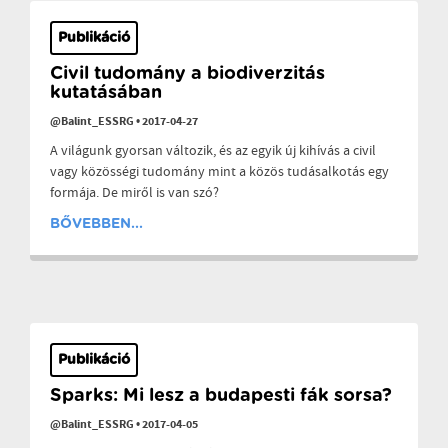
Publikáció
Civil tudomány a biodiverzitás
kutatásában
@Balint_ESSRG
•
2017-04-27
A világunk gyorsan változik, és az egyik új kihívás a civil
vagy közösségi tudomány mint a közös tudásalkotás egy
formája. De miről is van szó?
BŐVEBBEN...
Publikáció
Sparks: Mi lesz a budapesti fák sorsa?
@Balint_ESSRG
•
2017-04-05