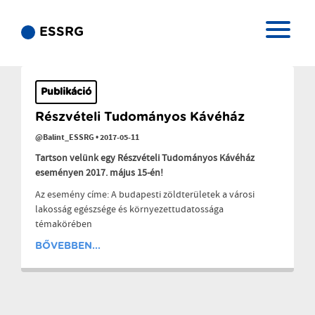
ESSRG
Publikáció
Részvételi Tudományos Kávéház
@Balint_ESSRG
•
2017-05-11
Tartson velünk egy Részvételi Tudományos Kávéház
eseményen 2017. május 15-én!
Az esemény címe: A budapesti zöldterületek a városi
lakosság egészsége és környezettudatossága
témakörében
BŐVEBBEN...