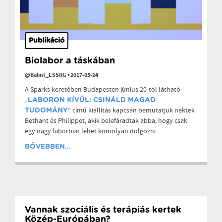
Publikáció
Biolabor a táskában
@Balint_ESSRG
•
2017-05-24
A Sparks keretében Budapesten június 20-tól látható
„
LABORON KÍVÜL: CSINÁLD MAGAD
” című kiállítás kapcsán bemutatjuk nektek
TUDOMÁNY
Bethant és Philippet, akik belefáradtak abba, hogy csak
egy nagy laborban lehet komolyan dolgozni.
BŐVEBBEN...
Vannak szociális és terápiás kertek
Közép-Európában?