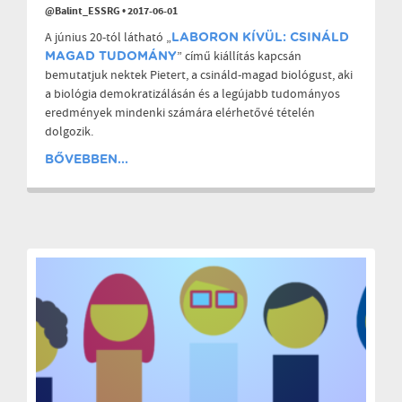
@Balint_ESSRG
•
2017-06-01
A június 20-tól látható „
LABORON KÍVÜL: CSINÁLD
” című kiállítás kapcsán
MAGAD TUDOMÁNY
bemutatjuk nektek Pietert, a csináld-magad biológust, aki
a biológia demokratizálásán és a legújabb tudományos
eredmények mindenki számára elérhetővé tételén
dolgozik.
BŐVEBBEN...