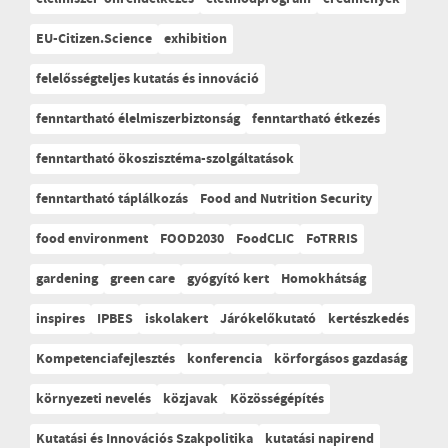
EU-Citizen.Science
exhibition
felelősségteljes kutatás és innováció
fenntartható élelmiszerbiztonság
fenntartható étkezés
fenntartható ökoszisztéma-szolgáltatások
fenntartható táplálkozás
Food and Nutrition Security
food environment
FOOD2030
FoodCLIC
FoTRRIS
gardening
green care
gyógyító kert
Homokhátság
inspires
IPBES
iskolakert
Járókelőkutató
kertészkedés
Kompetenciafejlesztés
konferencia
körforgásos gazdaság
környezeti nevelés
közjavak
Közösségépítés
Kutatási és Innovációs Szakpolitika
kutatási napirend