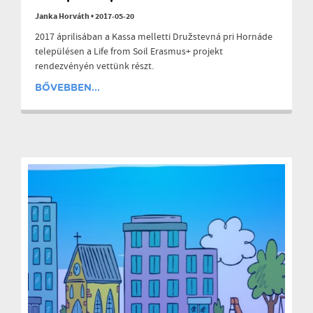
Janka Horváth
•
2017-05-20
2017 áprilisában a Kassa melletti Družstevná pri Hornáde
településen a Life from Soil Erasmus+ projekt
rendezvényén vettünk részt.
BŐVEBBEN...