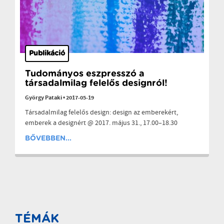
Publikáció
Tudományos eszpresszó a
társadalmilag felelős designról!
György Pataki
•
2017-05-19
Társadalmilag felelős design: design az emberekért,
emberek a designért @ 2017. május 31., 17.00–18.30
BŐVEBBEN...
TÉMÁK