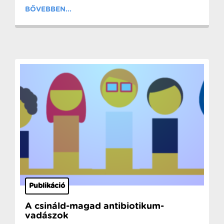
BŐVEBBEN...
Publikáció
A csináld-magad antibiotikum-
vadászok