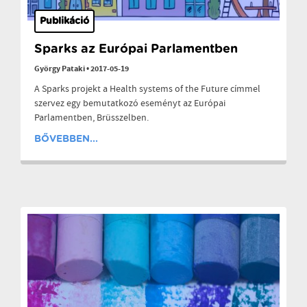
Publikáció
Sparks az Európai Parlamentben
György Pataki
•
2017-05-19
A Sparks projekt a Health systems of the Future címmel
szervez egy bemutatkozó eseményt az Európai
Parlamentben, Brüsszelben.
BŐVEBBEN...