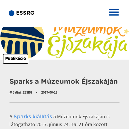
ESSRG
Publikáció
Sparks a Múzeumok Éjszakáján
@Balint_ESSRG
•
2017-06-12
A
a Múzeumok Éjszakáján is
Sparks kiállítás
látogatható 2017. június 24. 16–21 óra között.