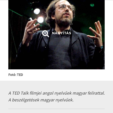
NAGYÍTÁS
Fotó: TED
A TED Talk filmjei angol nyelvűek magyar felirattal.
A beszélgetések magyar nyelvűek.