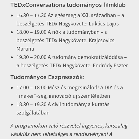
TEDxConversations tudományos filmklub
16.30 – 17.30 Az egészség a XXI. században – a
beszélgetés TEDx Nagykövete: Lukács Lajos
18.00 – 19.00 A nők a tudományban – a
beszélgetés TEDx Nagykövete: Krajcsovics
Martina
19.30 – 20.00 A tudomány demokratizálódása –
a beszélgetés TEDx Nagykövete: Endrődy Eszter
Tudományos Eszpresszók:
17.00 – 18.00 Mész és megcsinálod! A DIY és a
“maker”-ség, innováció új szemléletben
18.30 – 19.30 A civil tudomány a kutatás
szolgálatában
A programokon való részvétel ingyenes, karszalag
vásárlás nem lehetséges a rendezvényen! A