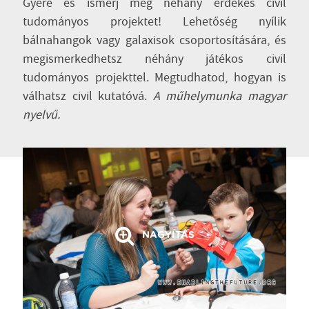
Gyere és ismerj meg néhány érdekes civil
tudományos projektet! Lehetőség nyílik
bálnahangok vagy galaxisok csoportosítására, és
megismerkedhetsz néhány játékos civil
tudományos projekttel. Megtudhatod, hogyan is
válhatsz civil kutatóvá.
A műhelymunka magyar
nyelvű.
NAGYÍTÁS