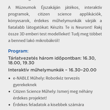
A Múzeumok Éjszakáján játékos, interaktív
programok, citizen science applikációk,
könyvsarok, érdekes műhelymunkák várják a
fiatalabb látogatókat: Készíts Te is Neuront! Rakj
össze 3D emberi test modelleket! Tudj meg többet
a benned lakó mikrobákról!
Program:
Tárlatvezetés három időpontban: 16.30,
18.00, 19.30
Interaktív műhelymunkák – 16.30–20.00
e-NABLE Műhely: Robotkéz tervezés
gyerekeknek
Citizen Science Műhely: Ismerj meg néhány
érdekes projektet!
Érdekes feladatok a kisebbek számára