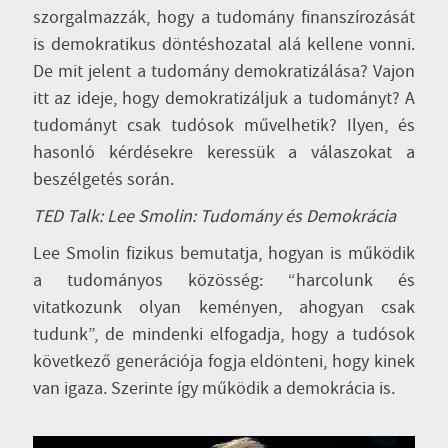
szorgalmazzák, hogy a tudomány finanszírozását
is demokratikus döntéshozatal alá kellene vonni.
De mit jelent a tudomány demokratizálása? Vajon
itt az ideje, hogy demokratizáljuk a tudományt? A
tudományt csak tudósok művelhetik? Ilyen, és
hasonló kérdésekre keressük a válaszokat a
beszélgetés során.
TED Talk: Lee Smolin: Tudomány és Demokrácia
Lee Smolin fizikus bemutatja, hogyan is működik
a tudományos közösség: “harcolunk és
vitatkozunk olyan keményen, ahogyan csak
tudunk”, de mindenki elfogadja, hogy a tudósok
következő generációja fogja eldönteni, hogy kinek
van igaza. Szerinte így működik a demokrácia is.