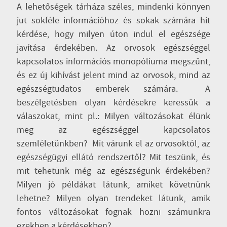
A lehetőségek tárháza széles, mindenki könnyen
jut sokféle információhoz és sokak számára hit
kérdése, hogy milyen úton indul el egészsége
javítása érdekében. Az orvosok egészséggel
kapcsolatos információs monopóliuma megszűnt,
és ez új kihívást jelent mind az orvosok, mind az
egészségtudatos emberek számára. A
beszélgetésben olyan kérdésekre keressük a
válaszokat, mint pl.: Milyen változásokat élünk
meg az egészséggel kapcsolatos
szemléletünkben? Mit várunk el az orvosoktól, az
egészségügyi ellátó rendszertől? Mit teszünk, és
mit tehetünk még az egészségünk érdekében?
Milyen jó példákat látunk, amiket követnünk
lehetne? Milyen olyan trendeket látunk, amik
fontos változásokat fognak hozni számunkra
ezekben a kérdésekben?