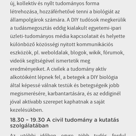
új, kollektív és nyílt tudományos forma
létrehozása, hozzáférhetővé tenni a biológiát az
állampolgárok számára. A DIY tudósok megkerülik
a tudásmegosztás eddig kialakult egyetemi-ipari
üzleti-tudományos média kapcsolatait és helyette
különböző közösségi nyitott kommunikációs
eszközök, pl. weboldalak, blogok, wikik, fórumok,
videók segítségével ismertetik meg
eredményeiket. A civilek a tudomány aktív
alkotóiként lépnek fel, a betegek a DIY biológia
által képessé válnak testük és betegségeik jobb
megismerésére, karbantartására, és az eddiginél
jóval aktívabb szerepet kaphatnak a saját
kezelésükben.
18.30 – 19.30 A civil tudomány a kutatás
szolgálatában