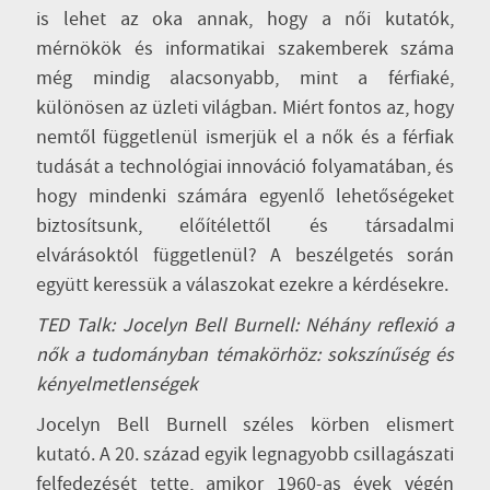
is lehet az oka annak, hogy a női kutatók,
mérnökök és informatikai szakemberek száma
még mindig alacsonyabb, mint a férfiaké,
különösen az üzleti világban. Miért fontos az, hogy
nemtől függetlenül ismerjük el a nők és a férfiak
tudását a technológiai innováció folyamatában, és
hogy mindenki számára egyenlő lehetőségeket
biztosítsunk, előítélettől és társadalmi
elvárásoktól függetlenül? A beszélgetés során
együtt keressük a válaszokat ezekre a kérdésekre.
TED Talk: Jocelyn Bell Burnell: Néhány reflexió a
nők a tudományban témakörhöz: sokszínűség és
kényelmetlenségek
Jocelyn Bell Burnell széles körben elismert
kutató. A 20. század egyik legnagyobb csillagászati
felfedezését tette, amikor 1960-as évek végén