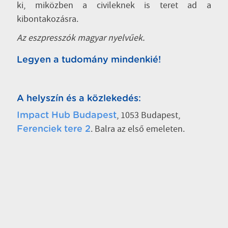
ki, miközben a civileknek is teret ad a
kibontakozásra.
Az eszpresszók magyar nyelvűek.
Legyen a tudomány mindenkié!
A helyszín és a közlekedés:
, 1053 Budapest,
Impact Hub Budapest
. Balra az első emeleten.
Ferenciek tere 2