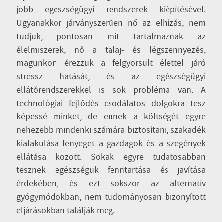
jobb egészségügyi rendszerek kiépítésével.
Ugyanakkor járványszerűen nő az elhízás, nem
tudjuk, pontosan mit tartalmaznak az
élelmiszerek, nő a talaj- és légszennyezés,
magunkon érezzük a felgyorsult élettel járó
stressz hatását, és az egészségügyi
ellátórendszerekkel is sok probléma van. A
technológiai fejlődés csodálatos dolgokra tesz
képessé minket, de ennek a költségét egyre
nehezebb mindenki számára biztosítani, szakadék
kialakulása fenyeget a gazdagok és a szegények
ellátása között. Sokak egyre tudatosabban
tesznek egészségük fenntartása és javítása
érdekében, és ezt sokszor az alternatív
gyógymódokban, nem tudományosan bizonyított
eljárásokban találják meg.