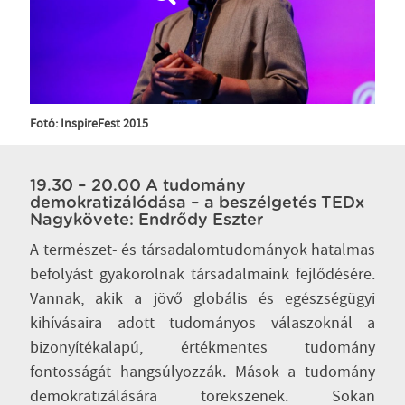
Fotó: InspireFest 2015
19.30 – 20.00 A tudomány
demokratizálódása – a beszélgetés TEDx
Nagykövete: Endrődy Eszter
A természet- és társadalomtudományok hatalmas
befolyást gyakorolnak társadalmaink fejlődésére.
Vannak, akik a jövő globális és egészségügyi
kihívásaira adott tudományos válaszoknál a
bizonyítékalapú, értékmentes tudomány
fontosságát hangsúlyozzák. Mások a tudomány
demokratizálására törekszenek. Sokan