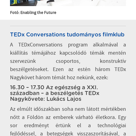
Fotó: Enabling the Future
TEDx Conversations tudományos filmklub
A TEDxConversations program alkalmával a
kiállítás témájához kapcsolódó témák mentén
szervezünk csoportos, konstruktív
beszélgetéseket. Ezen az estén három TEDx
Nagykövet három témát hoz nekünk, ezek:
16.30 – 17.30 Az egészség a XXI.
században – a beszélgetés TEDx
Nagykövete: Lukács Lajos
Az elmúlt időszakban soha nem látott mértékben
nőtt a Földön az emberek várható életkora. Egy
sor eredményt értünk el a technológiai
fejlődéssel, a betegségek visszaszorításával, a