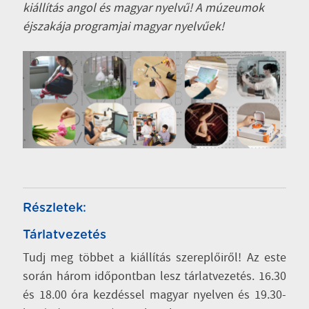
kiállítás angol és magyar nyelvű! A múzeumok
éjszakája programjai magyar nyelvűek!
Részletek:
Tárlatvezetés
Tudj meg többet a kiállítás szereplőiről! Az este
során három időpontban lesz tárlatvezetés. 16.30
és 18.00 óra kezdéssel magyar nyelven és 19.30-