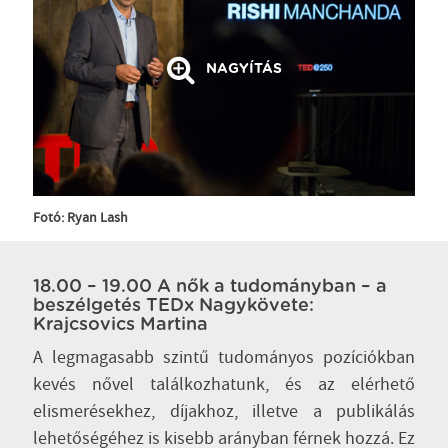
NAGYÍTÁS
Fotó: Ryan Lash
18.00 – 19.00 A nők a tudományban – a
beszélgetés TEDx Nagykövete:
Krajcsovics Martina
A legmagasabb szintű tudományos pozíciókban
kevés nővel találkozhatunk, és az elérhető
elismerésekhez, díjakhoz, illetve a publikálás
lehetőségéhez is kisebb arányban férnek hozzá. Ez