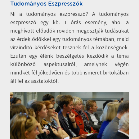
Tudományos Eszpresszók
Mi a tudományos eszpresszó? A tudományos
eszpresszó egy kb. 1 órás esemény, ahol a
meghívott előadók röviden megosztják tudásukat
az érdeklődőkkel egy tudományos témában, majd
vitaindító kérdéseket tesznek fel a közönségnek.
Ezután egy élénk beszélgetés kezdődik a téma
különböző aspektusairól, amelynek végén
mindkét fél jókedvűen és több ismeret birtokában
áll fel az asztaloktól.