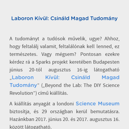
Laboron Kívül: Csináld Magad Tudomány
A tudományt a tudósok művelik, ugye? Ahhoz,
hogy feltalálj valamit, feltalálónak kell lenned, ez
természetes. Vagy mégsem? Pontosan ezekre
kérdez rá a Sparks projekt keretében Budapesten
június 20-tól augusztus 16-ig látogatható
„
Laboron Kívül: Csináld Magad
” („Beyond the Lab: The DIY Science
Tudomány
Revolution”) című kiállítás.
A kiállítás anyagát a londoni
Science Museum
biztosítja, és 29 országban kerül bemutatásra.
Hazánkban 2017. június 20. és 2017. augusztus 16.
között látogatható.