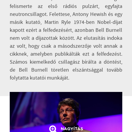
felismerte az első rádiós pulzárt, egyfajta
neutroncsillagot. Felettese, Antony Hewish és egy
másik kutató, Martin Ryle 1974-ben Nobel-díjat
kapott ezért a felfedezésért, azonban Bell Burnell
nem volt a díjazottak között. Az elutasítás indoka
az volt, hogy csak a másodszerzője volt annak a
cikknek, amelyben publikálták ezt a felfedezést.
Számos kiemelkedő csillagász bírálta a döntést,
de Bell Burnell töretlen elszántsággal tovább
folytatta kutatói munkáját.
NAGYÍTÁS