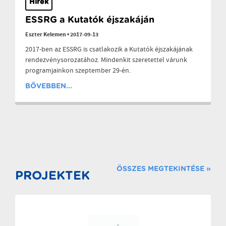
Hírek
ESSRG a Kutatók éjszakáján
Eszter Kelemen
•
2017-09-13
2017-ben az ESSRG is csatlakozik a Kutatók éjszakájának
rendezvénysorozatához. Mindenkit szeretettel várunk
programjainkon szeptember 29-én.
BŐVEBBEN...
ÖSSZES MEGTEKINTÉSE »
PROJEKTEK