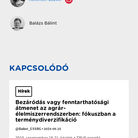
Balázs Bálint
KAPCSOLÓDÓ
Hírek
Bezáródás vagy fenntarthatósági
átmenet az agrár-
élelmiszerrendszerben: fókuszban a
terménydiverzifikáció
@Balint_ESSRG
•
2019-09-25