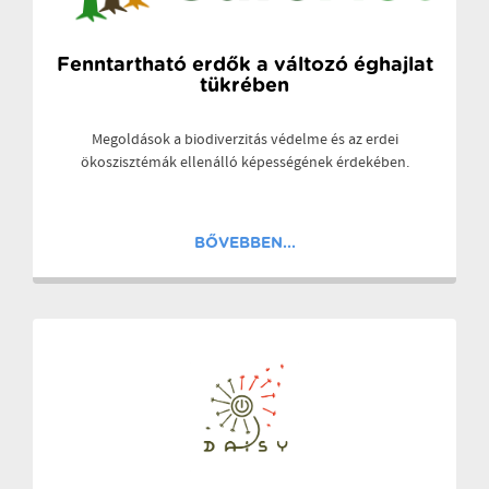
Fenntartható erdők a változó éghajlat
tükrében
Megoldások a biodiverzitás védelme és az erdei
ökoszisztémák ellenálló képességének érdekében.
BŐVEBBEN...