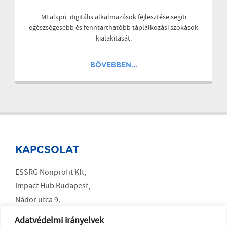
MI alapú, digitális alkalmazások fejlesztése segíti
egészségesebb és fenntarthatóbb táplálkozási szokások
kialakítását.
BŐVEBBEN...
KAPCSOLAT
ESSRG Nonprofit Kft,
Impact Hub Budapest,
Nádor utca 9.
Budapest 1051
Adatvédelmi irányelvek