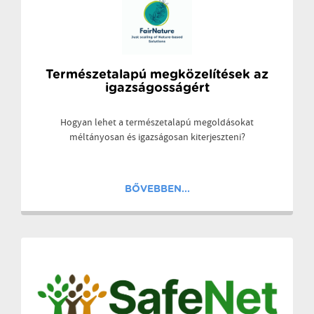
Természetalapú megközelítések az
igazságosságért
Hogyan lehet a természetalapú megoldásokat
méltányosan és igazságosan kiterjeszteni?
BŐVEBBEN...