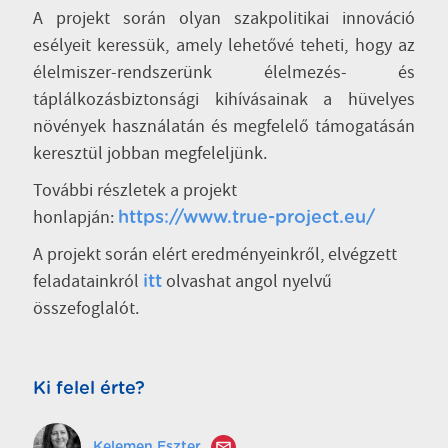
A projekt során olyan szakpolitikai innováció
esélyeit keressük, amely lehetővé teheti, hogy az
élelmiszer-rendszerünk élelmezés- és
táplálkozásbiztonsági kihívásainak a hüvelyes
növények használatán és megfelelő támogatásán
keresztül jobban megfeleljünk.
További részletek a projekt
honlapján:
https://www.true-project.eu/
A projekt során elért eredményeinkről, elvégzett
feladatainkról
olvashat angol nyelvű
itt
összefoglalót.
Ki felel érte?
Kelemen Eszter