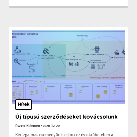
Hírek
Új típusú szerződéseket kovácsolunk
Eszter Kelemen
•
2020-12-20
Két izgalmas eseményünk zajlott ez év októberében a