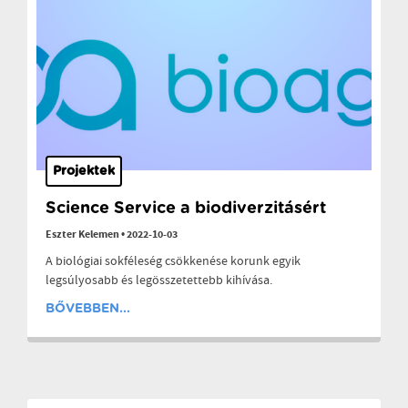
Projektek
Science Service a biodiverzitásért
Eszter Kelemen
•
2022-10-03
A biológiai sokféleség csökkenése korunk egyik
legsúlyosabb és legösszetettebb kihívása.
BŐVEBBEN...