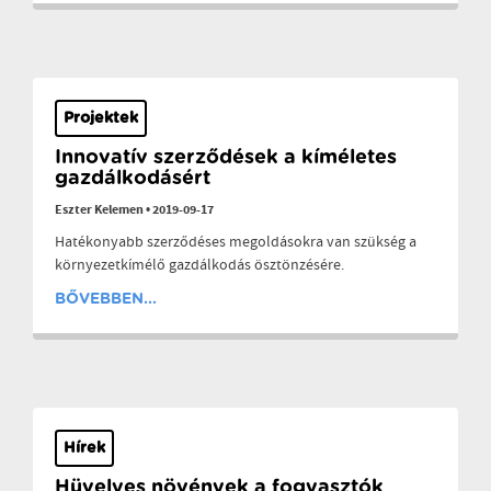
Projektek
Innovatív szerződések a kíméletes
gazdálkodásért
Eszter Kelemen
•
2019-09-17
Hatékonyabb szerződéses megoldásokra van szükség a
környezetkímélő gazdálkodás ösztönzésére.
BŐVEBBEN...
Hírek
Hüvelyes növények a fogyasztók