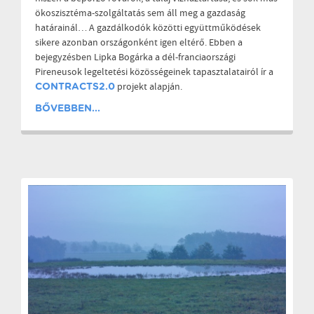
ökoszisztéma-szolgáltatás sem áll meg a gazdaság
határainál… A gazdálkodók közötti együttműködések
sikere azonban országonként igen eltérő. Ebben a
bejegyzésben Lipka Bogárka a dél-franciaországi
Pireneusok legeltetési közösségeinek tapasztalatairól ír a
projekt alapján.
CONTRACTS2.0
BŐVEBBEN...