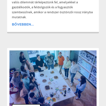
valós dilemmát térképeztünk fel, amelyekkel a
gazdálkodók, a feldolgozók és a fogyasztók
szembesülnek, amikor a rendszer ösztönzői rossz irányba
mutatnak.
BŐVEBBEN...