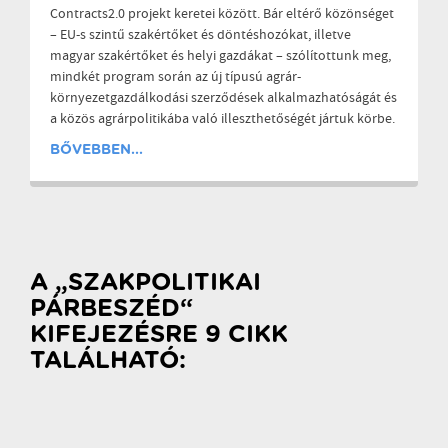
Contracts2.0 projekt keretei között. Bár eltérő közönséget
– EU-s szintű szakértőket és döntéshozókat, illetve
magyar szakértőket és helyi gazdákat – szólítottunk meg,
mindkét program során az új típusú agrár-
környezetgazdálkodási szerződések alkalmazhatóságát és
a közös agrárpolitikába való illeszthetőségét jártuk körbe.
BŐVEBBEN...
A „SZAKPOLITIKAI
PÁRBESZÉD“
KIFEJEZÉSRE 9 CIKK
TALÁLHATÓ: