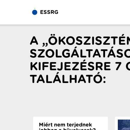
ESSRG
A „ÖKOSZISZTÉ
SZOLGÁLTATÁS
KIFEJEZÉSRE 7 
TALÁLHATÓ:
Miért nem terjednek