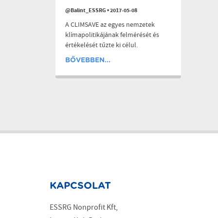
@Balint_ESSRG
•
2017-05-08
A CLIMSAVE az egyes nemzetek
klímapolitikájának felmérését és
értékelését tűzte ki célul.
BŐVEBBEN...
KAPCSOLAT
ESSRG Nonprofit Kft,