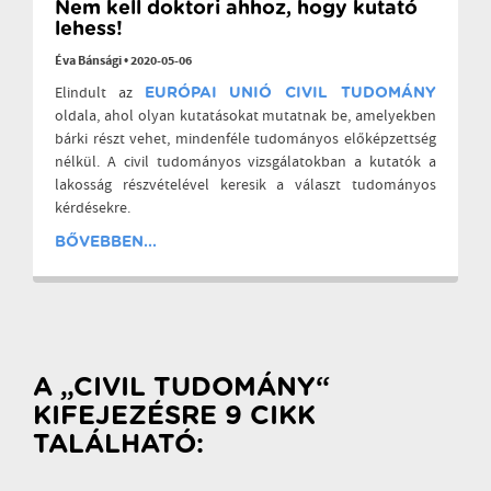
Nem kell doktori ahhoz, hogy kutató
lehess!
Éva Bánsági
•
2020-05-06
Elindult az
EURÓPAI UNIÓ CIVIL TUDOMÁNY
oldala, ahol olyan kutatásokat mutatnak be, amelyekben
bárki részt vehet, mindenféle tudományos előképzettség
nélkül. A civil tudományos vizsgálatokban a kutatók a
lakosság részvételével keresik a választ tudományos
kérdésekre.
BŐVEBBEN...
A „CIVIL TUDOMÁNY“
KIFEJEZÉSRE 9 CIKK
TALÁLHATÓ: