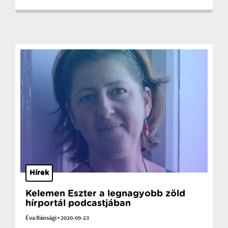
Hírek
Kelemen Eszter a legnagyobb zöld
hírportál podcastjában
Éva Bánsági
•
2020-09-23