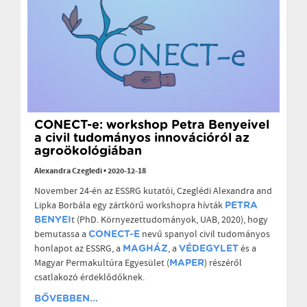
CONECT-e: workshop Petra Benyeivel
a civil tudományos innovációról az
agroökológiában
Alexandra Czegledi
•
2020-12-18
November 24-én az ESSRG kutatói, Czeglédi Alexandra and
Lipka Borbála egy zártkörű workshopra hívták
PETRA
t (PhD. Környezettudományok, UAB, 2020), hogy
BENYEI
bemutassa a
nevű spanyol civil tudományos
CONECT-E
honlapot az ESSRG, a
, a
és a
MAGHÁZ
VÉDEGYLET
Magyar Permakultúra Egyesület (
) részéről
MAPER
csatlakozó érdeklődőknek.
BŐVEBBEN...