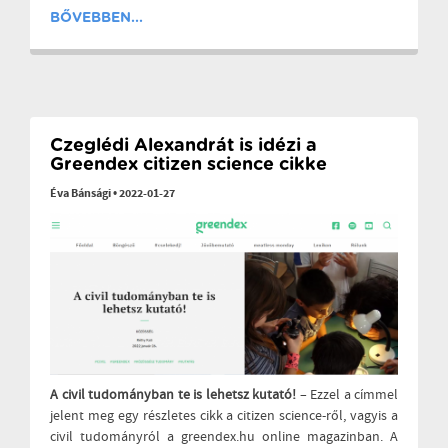
BŐVEBBEN...
Czeglédi Alexandrát is idézi a
Greendex citizen science cikke
Éva Bánsági
•
2022-01-27
A civil tudományban te is lehetsz kutató!
– Ezzel a címmel
jelent meg egy részletes cikk a citizen science-ről, vagyis a
civil tudományról a greendex.hu online magazinban. A