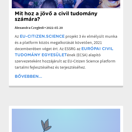
Mit hoz a jövő a civil tudomány
számára?
Alexandra Czegledi
•
2022-01-20
Az
projekt 3 év elmélyült munka
EU-CITIZEN.SCIENCE
és a platform közös megalkotását követően, 2021
decemberében véget ért. Az ESSRG az
EURÓPAI CIVIL
ének (ECSA) alapító
TUDOMÁNY EGYESÜLET
szervezeteként hozzájárult az EU-Citizen Science platform
tartalmi fejlesztéséhez és terjesztéséhez.
BŐVEBBEN...