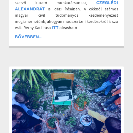
szerző kutató munkatársunkat,
CZEGLÉDI
is idézi írásában. A cikkből számos
ALEXANDRÁT
magyar civil tudományos kezdeményezést
megismerhetünk, ahogyan módszertani kérdésekről is szó
esik. Réthy Kati írása
olvasható.
ITT
BŐVEBBEN...