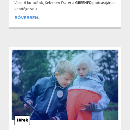
Vezető kutatónk, Kelemen Eszter a
GREENFO
podcastjának
vendége volt.
BŐVEBBEN...
Hírek