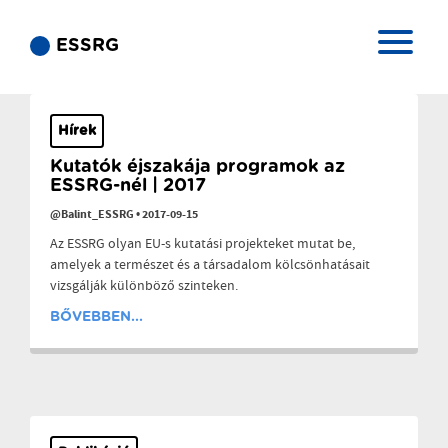
ESSRG
Hírek
Kutatók éjszakája programok az
ESSRG-nél | 2017
@Balint_ESSRG
•
2017-09-15
Az ESSRG olyan EU-s kutatási projekteket mutat be,
amelyek a természet és a társadalom kölcsönhatásait
vizsgálják különböző szinteken.
BŐVEBBEN...