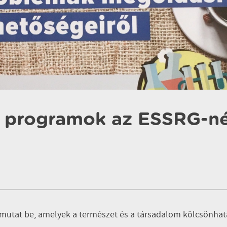
a programok az ESSRG-né
 mutat be, amelyek a természet és a társadalom kölcsönhat