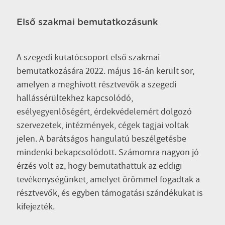
Első szakmai bemutatkozásunk
A szegedi kutatócsoport első szakmai
bemutatkozására 2022. május 16-án került sor,
amelyen a meghívott résztvevők a szegedi
hallássérültekhez kapcsolódó,
esélyegyenlőségért, érdekvédelemért dolgozó
szervezetek, intézmények, cégek tagjai voltak
jelen. A barátságos hangulatú beszélgetésbe
mindenki bekapcsolódott. Számomra nagyon jó
érzés volt az, hogy bemutathattuk az eddigi
tevékenységünket, amelyet örömmel fogadtak a
résztvevők, és egyben támogatási szándékukat is
kifejezték.