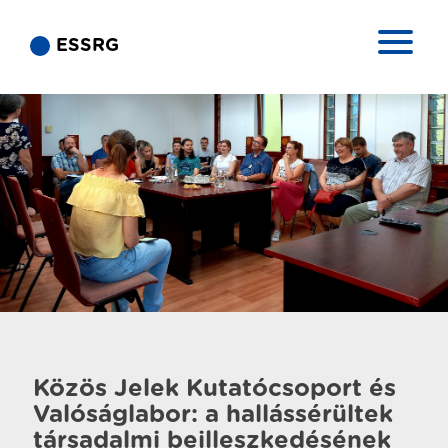
ESSRG
Közös Jelek Kutatócsoport és
Valóságlabor: a hallássérültek
társadalmi beilleszkedésének