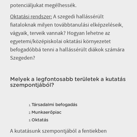
potenciáljukat megélhessék.
Oktatási rendszer:
A szegedi hallássérült
fiataloknak milyen továbbtanulási elképzeléseik,
vágyaik, terveik vannak? Hogyan lehetne az
egyetemi/középiskolai oktatási környezetet
befogadóbbá tenni a hallássérült diákok számára
Szegeden?
Melyek a legfontosabb területek a kutatás
szempontjából?
Társadalmi befogadás
Munkaerőpiac
Oktatás
A kutatásunk szempontjából a fentiekben