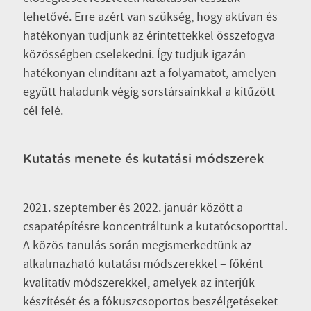
lehetővé. Erre azért van szükség, hogy aktívan és
hatékonyan tudjunk az érintettekkel összefogva
közösségben cselekedni. Így tudjuk igazán
hatékonyan elindítani azt a folyamatot, amelyen
együtt haladunk végig sorstársainkkal a kitűzött
cél felé.
Kutatás menete és kutatási módszerek
2021. szeptember és 2022. január között a
csapatépítésre koncentráltunk a kutatócsoporttal.
A közös tanulás során megismerkedtünk az
alkalmazható kutatási módszerekkel – főként
kvalitatív módszerekkel, amelyek az interjúk
készítését és a fókuszcsoportos beszélgetéseket