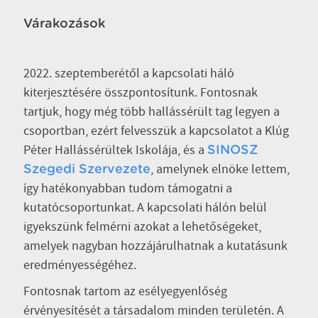
Várakozások
2022. szeptemberétől a kapcsolati háló
kiterjesztésére összpontosítunk. Fontosnak
tartjuk, hogy még több hallássérült tag legyen a
csoportban, ezért felvesszük a kapcsolatot a Klúg
Péter Hallássérültek Iskolája, és a
SINOSZ
, amelynek elnöke lettem,
Szegedi Szervezete
így hatékonyabban tudom támogatni a
kutatócsoportunkat. A kapcsolati hálón belül
igyekszünk felmérni azokat a lehetőségeket,
amelyek nagyban hozzájárulhatnak a kutatásunk
eredményességéhez.
Fontosnak tartom az esélyegyenlőség
érvényesítését a társadalom minden területén. A