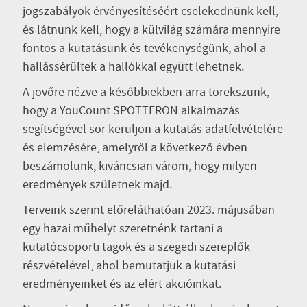
jogszabályok érvényesítéséért cselekednünk kell,
és látnunk kell, hogy a külvilág számára mennyire
fontos a kutatásunk és tevékenységünk, ahol a
hallássérültek a hallókkal együtt lehetnek.
A jövőre nézve a későbbiekben arra törekszünk,
hogy a YouCount SPOTTERON alkalmazás
segítségével sor kerüljön a kutatás adatfelvételére
és elemzésére, amelyről a következő évben
beszámolunk, kiváncsian várom, hogy milyen
eredmények születnek majd.
Terveink szerint előreláthatóan 2023. májusában
egy hazai műhelyt szeretnénk tartani a
kutatócsoporti tagok és a szegedi szereplők
részvételével, ahol bemutatjuk a kutatási
eredményeinket és az elért akcióinkat.