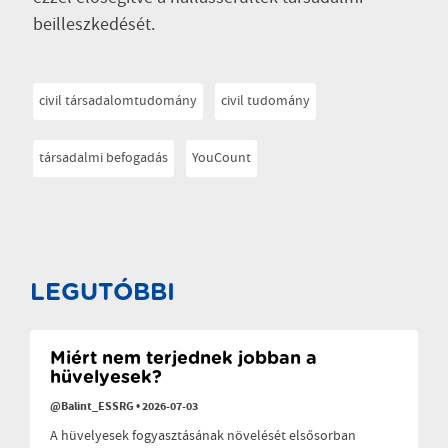
beilleszkedését.
civil társadalomtudomány
civil tudomány
társadalmi befogadás
YouCount
LEGUTÓBBI
Miért nem terjednek jobban a
hüvelyesek?
@Balint_ESSRG
•
2026-07-03
A hüvelyesek fogyasztásának növelését elsősorban