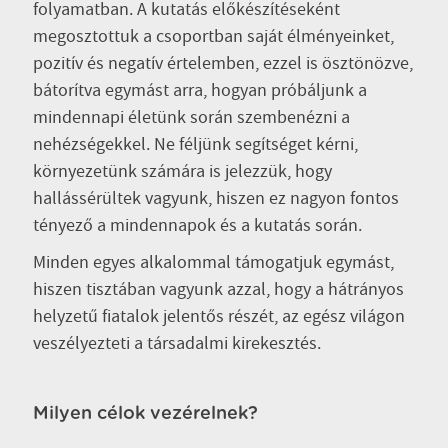
folyamatban. A kutatás előkészítéseként
megosztottuk a csoportban saját élményeinket,
pozitív és negatív értelemben, ezzel is ösztönözve,
bátorítva egymást arra, hogyan próbáljunk a
mindennapi életünk során szembenézni a
nehézségekkel. Ne féljünk segítséget kérni,
környezetünk számára is jelezzük, hogy
hallássérültek vagyunk, hiszen ez nagyon fontos
tényező a mindennapok és a kutatás során.
Minden egyes alkalommal támogatjuk egymást,
hiszen tisztában vagyunk azzal, hogy a hátrányos
helyzetű fiatalok jelentős részét, az egész világon
veszélyezteti a társadalmi kirekesztés.
Milyen célok vezérelnek?