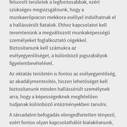
felsorolt területek a legfontosabbak, ezért
szükséges megvizsgálnunk, hogy a
munkaerőpiacon mekkora eséllyel indulhatnak el
a hallássérült fiatalok. Ehhez kapcsolatot kell
teremtenünk a megváltozott munkaképességű
személyeket foglalkoztató cégekkel.
Biztosítanunk kell számukra az
esélyegyenlőséget, a különböző jogszabályok
figyelembevételével.
Az oktatás területén is fontos az esélyegyenlőség,
az akadálymentesítés, hiszen lehetőséget kell
biztosítanunk minden hallássérült személynek
arra, hogy a képességeiknek megfelelően
tudjanak különböző intézményekben tanulni.
A társadalmi befogadás elengedhetetlen tényező,
ezért fontos olyan kapcsolathálót kialakítanunk,