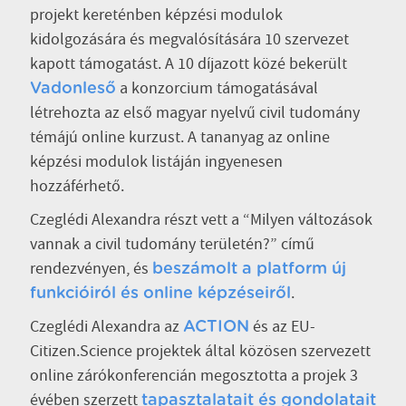
projekt kereténben képzési modulok
kidolgozására és megvalósítására 10 szervezet
kapott támogatást. A 10 díjazott közé bekerült
a konzorcium támogatásával
Vadonleső
létrehozta az első magyar nyelvű civil tudomány
témájú online kurzust. A tananyag az online
képzési modulok listáján ingyenesen
hozzáférhető.
Czeglédi Alexandra részt vett a “Milyen változások
vannak a civil tudomány területén?” című
rendezvényen, és
beszámolt a platform új
.
funkcióiról és online képzéseiről
Czeglédi Alexandra az
és az EU-
ACTION
Citizen.Science projektek által közösen szervezett
online zárókonferencián megosztotta a projek 3
évében szerzett
tapasztalatait és gondolatait