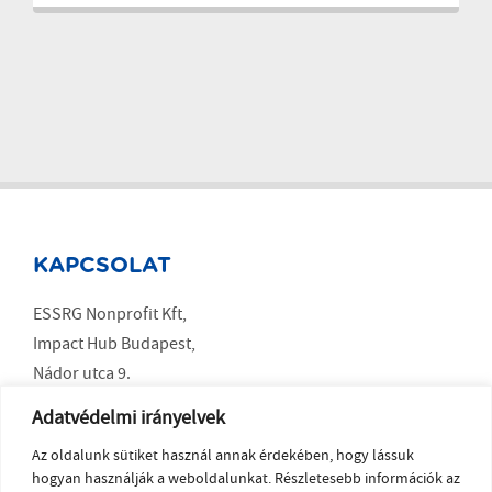
KAPCSOLAT
ESSRG Nonprofit Kft,
Impact Hub Budapest,
Nádor utca 9.
Budapest 1051
Adatvédelmi irányelvek
Az oldalunk sütiket használ annak érdekében, hogy lássuk
SOCIAL MEDIA
hogyan használják a weboldalunkat. Részletesebb információk az