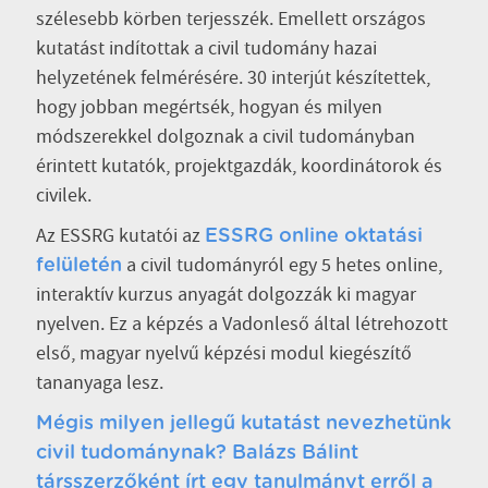
szélesebb körben terjesszék. Emellett országos
kutatást indítottak a civil tudomány hazai
helyzetének felmérésére. 30 interjút készítettek,
hogy jobban megértsék, hogyan és milyen
módszerekkel dolgoznak a civil tudományban
érintett kutatók, projektgazdák, koordinátorok és
civilek.
Az ESSRG kutatói az
ESSRG online oktatási
a civil tudományról egy 5 hetes online,
felületén
interaktív kurzus anyagát dolgozzák ki magyar
nyelven. Ez a képzés a Vadonleső által létrehozott
első, magyar nyelvű képzési modul kiegészítő
tananyaga lesz.
Mégis milyen jellegű kutatást nevezhetünk
civil tudománynak? Balázs Bálint
társszerzőként írt egy tanulmányt erről a