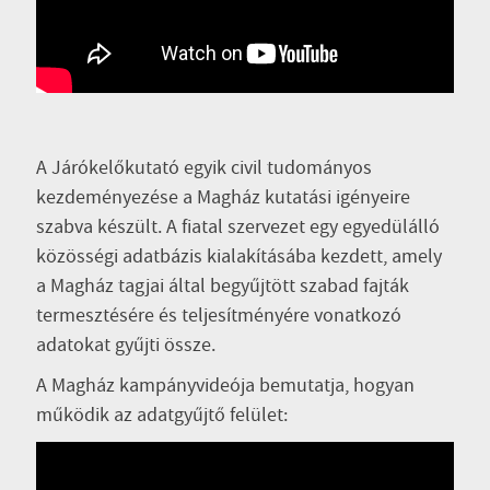
A Járókelőkutató egyik civil tudományos
kezdeményezése a Magház kutatási igényeire
szabva készült. A fiatal szervezet egy egyedülálló
közösségi adatbázis kialakításába kezdett, amely
a Magház tagjai által begyűjtött szabad fajták
termesztésére és teljesítményére vonatkozó
adatokat gyűjti össze.
A Magház kampányvideója bemutatja, hogyan
működik az adatgyűjtő felület: