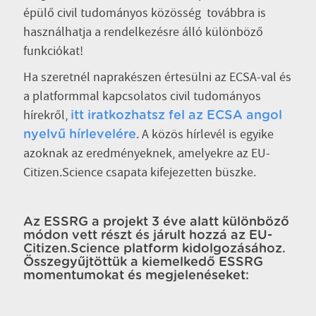
épülő civil tudományos közösség továbbra is
használhatja a rendelkezésre álló különböző
funkciókat!
Ha szeretnél naprakészen értesülni az ECSA-val és
a platformmal kapcsolatos civil tudományos
hírekről,
itt iratkozhatsz fel az ECSA angol
. A közös hírlevél is egyike
nyelvű hírlevelére
azoknak az eredményeknek, amelyekre az EU-
Citizen.Science csapata kifejezetten büszke.
Az ESSRG a projekt 3 éve alatt különböző
módon vett részt és járult hozzá az EU-
Citizen.Science platform kidolgozásához.
Összegyűjtöttük a kiemelkedő ESSRG
momentumokat és megjelenéseket: