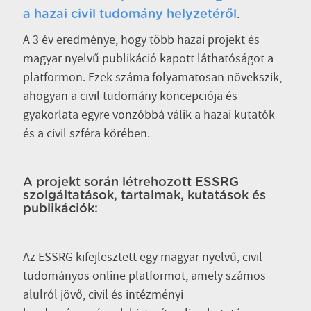
.
a hazai civil tudomány helyzetéről
A 3 év eredménye, hogy több hazai projekt és
magyar nyelvű publikáció kapott láthatóságot a
platformon. Ezek száma folyamatosan növekszik,
ahogyan a civil tudomány koncepciója és
gyakorlata egyre vonzóbbá válik a hazai kutatók
és a civil szféra körében.
A projekt során létrehozott ESSRG
szolgáltatások, tartalmak, kutatások és
publikációk:
Az ESSRG kifejlesztett egy magyar nyelvű, civil
tudományos online platformot, amely számos
alulról jövő, civil és intézményi