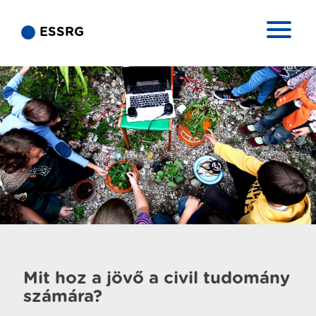
ESSRG
Mit hoz a jövő a civil tudomány
számára?