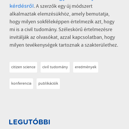
. A szerzők egy új módszert
kérdésről
alkalmaztak elemzésükhöz, amely bemutatja,
hogy milyen sokféleképpen értelmezik azt, hogy
mi is a civil tudomány. Széleskörű értelmezésre
invitálják az olvasókat, azzal kapcsolatban, hogy
milyen tevékenységek tartoznak a szakterülethez.
citizen science
civil tudomány
eredmények
konferencia
publikációk
LEGUTÓBBI