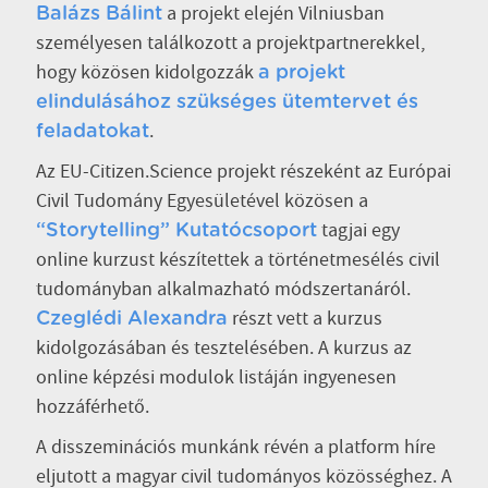
a projekt elején Vilniusban
Balázs Bálint
személyesen találkozott a projektpartnerekkel,
hogy közösen kidolgozzák
a projekt
elindulásához szükséges ütemtervet és
.
feladatokat
Az EU-Citizen.Science projekt részeként az Európai
Civil Tudomány Egyesületével közösen a
tagjai egy
“Storytelling” Kutatócsoport
online kurzust készítettek a történetmesélés civil
tudományban alkalmazható módszertanáról.
részt vett a kurzus
Czeglédi Alexandra
kidolgozásában és tesztelésében. A kurzus az
online képzési modulok listáján ingyenesen
hozzáférhető.
A disszeminációs munkánk révén a platform híre
eljutott a magyar civil tudományos közösséghez. A