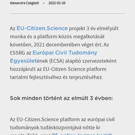
Alexandra Czegledi
•
2022-01-20
Az
projekt 3 év elmélyült
EU-Citizen.Science
munka és a platform közös megalkotását
követően, 2021 decemberében véget ért. Az
ESSRG az
Európai Civil Tudomány
ének (ECSA) alapító szervezeteként
Egyesület
hozzájárult az EU-Citizen Science platform
tartalmi fejlesztéséhez és terjesztéséhez.
Sok minden történt az elmúlt 3 évben:
Az EU-Citizen.Science platform az európai civil
tudományok tudásközpontjává nőtte ki