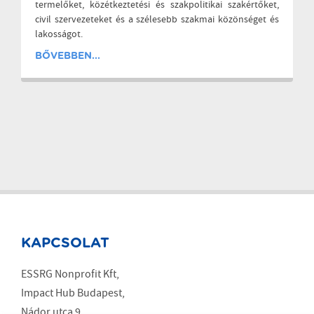
termelőket, közétkeztetési és szakpolitikai szakértőket,
civil szervezeteket és a szélesebb szakmai közönséget és
lakosságot.
BŐVEBBEN...
KAPCSOLAT
ESSRG Nonprofit Kft,
Impact Hub Budapest,
Nádor utca 9.