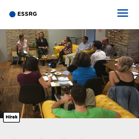
ESSRG
Hírek