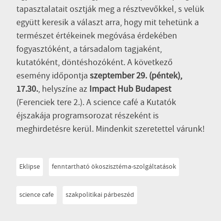
tapasztalatait osztják meg a résztvevőkkel, s velük
együtt keresik a választ arra, hogy mit tehetünk a
természet értékeinek megóvása érdekében
fogyasztóként, a társadalom tagjaként,
kutatóként, döntéshozóként. A következő
esemény időpontja
szeptember 29. (péntek),
17.30.
, helyszíne az
Impact Hub Budapest
(Ferenciek tere 2.). A science café a Kutatók
éjszakája programsorozat részeként is
meghirdetésre kerül. Mindenkit szeretettel várunk!
Eklipse
fenntartható ökoszisztéma-szolgáltatások
science cafe
szakpolitikai párbeszéd