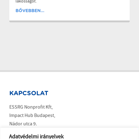
lakosságot.
BŐVEBBEN...
KAPCSOLAT
ESSRG Nonprofit Kft,
Impact Hub Budapest,
Nádor utca 9.
Budapest 1051
Adatvédelmi irányelvek