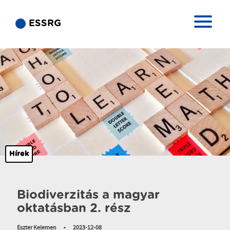
ESSRG
Hírek
Biodiverzitás a magyar
oktatásban 2. rész
Eszter Kelemen
•
2023-12-08