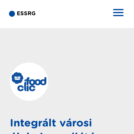
ESSRG
Integrált városi