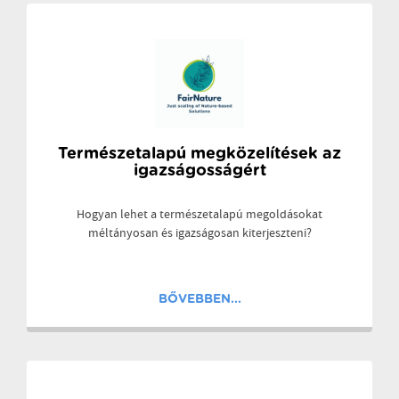
Természetalapú megközelítések az
igazságosságért
Hogyan lehet a természetalapú megoldásokat
méltányosan és igazságosan kiterjeszteni?
BŐVEBBEN...