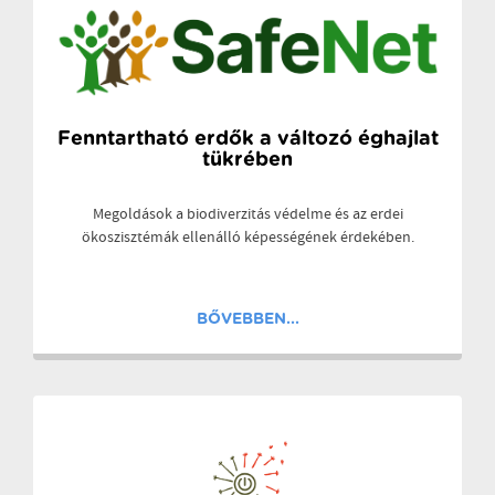
Fenntartható erdők a változó éghajlat
tükrében
Megoldások a biodiverzitás védelme és az erdei
ökoszisztémák ellenálló képességének érdekében.
BŐVEBBEN...