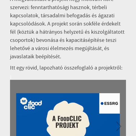
szervezi: fenntarthatósági hasznok, térbeli
kapcsolatok, társadalmi befogadás és ágazati
kapcsolódások. A projekt során sokféle érdekelt
fél (köztük a hátrányos helyzetű és kiszolgáltatott
csoportok) bevonása és kapacitásépítése teszi
lehetővé a városi élelmezés megújítását, és
javaslataik beépítését.
Itt egy rövid, lapozható összefoglaló a projektről: