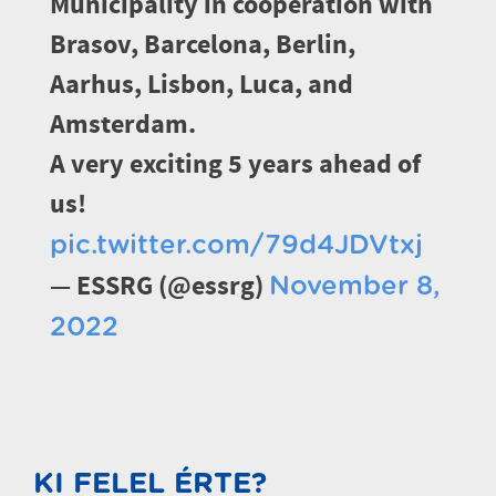
Municipality in cooperation with
Brasov, Barcelona, Berlin,
Aarhus, Lisbon, Luca, and
Amsterdam.
A very exciting 5 years ahead of
us!
pic.twitter.com/79d4JDVtxj
— ESSRG (@essrg)
November 8,
2022
KI FELEL ÉRTE?