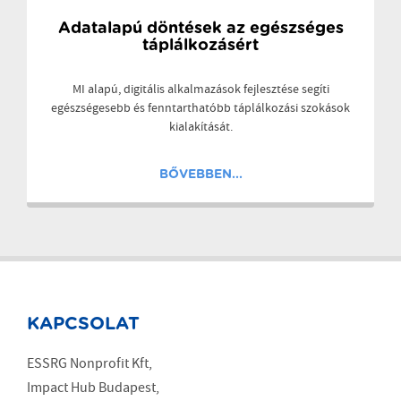
Adatalapú döntések az egészséges
táplálkozásért
MI alapú, digitális alkalmazások fejlesztése segíti
egészségesebb és fenntarthatóbb táplálkozási szokások
kialakítását.
BŐVEBBEN...
KAPCSOLAT
ESSRG Nonprofit Kft,
Impact Hub Budapest,