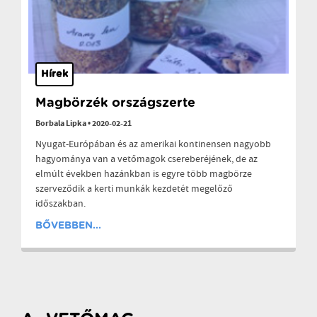
Hírek
Magbörzék országszerte
Borbala Lipka
•
2020-02-21
Nyugat-Európában és az amerikai kontinensen nagyobb
hagyománya van a vetőmagok csereberéjének, de az
elmúlt években hazánkban is egyre több magbörze
szerveződik a kerti munkák kezdetét megelőző
időszakban.
BŐVEBBEN...