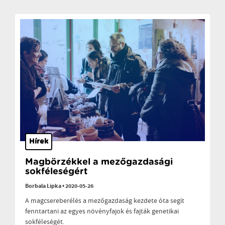
Hírek
Magbörzékkel a mezőgazdasági
sokféleségért
Borbala Lipka
•
2020-05-26
A magcsereberélés a mezőgazdaság kezdete óta segít
fenntartani az egyes növényfajok és fajták genetikai
sokféleségét.