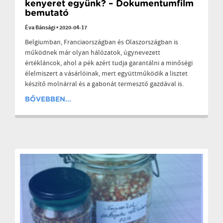
kenyeret együnk? – Dokumentumfilm
bemutató
Éva Bánsági
•
2020-04-17
Belgiumban, Franciaországban és Olaszországban is
működnek már olyan hálózatok, úgynevezett
értékláncok, ahol a pék azért tudja garantálni a minőségi
élelmiszert a vásárlóinak, mert együttműködik a lisztet
készítő molnárral és a gabonát termesztő gazdával is.
BŐVEBBEN...