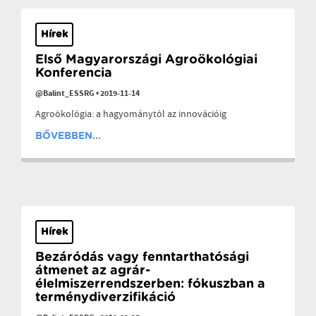
Hírek
Első Magyarországi Agroökológiai
Konferencia
@Balint_ESSRG
•
2019-11-14
Agroökológia: a hagyománytól az innovációig
BŐVEBBEN...
Hírek
Bezáródás vagy fenntarthatósági
átmenet az agrár-
élelmiszerrendszerben: fókuszban a
terménydiverzifikáció