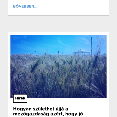
BŐVEBBEN...
Hírek
Hogyan születhet újjá a
mezőgazdaság azért, hogy jó