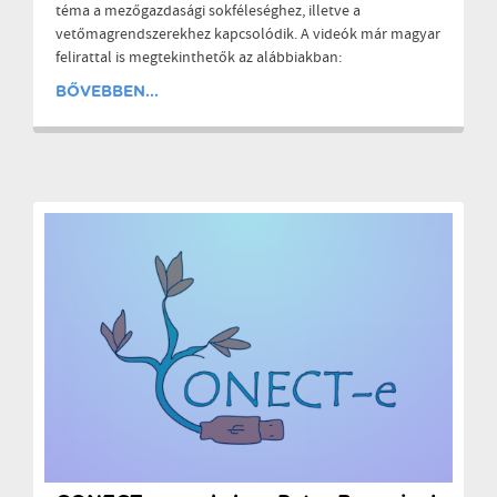
téma a mezőgazdasági sokféleséghez, illetve a
vetőmagrendszerekhez kapcsolódik. A videók már magyar
felirattal is megtekinthetők az alábbiakban:
BŐVEBBEN...