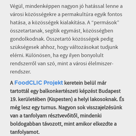
Végül, mindenképpen nagyon jó hatással lenne a
városi közösségekre a permakultúra egyik fontos
hatása, a közösségek kialakítása. A “permások”
összetartanak, segítik egymást, közösségben
gondolkodnak. Összetartó közösségek pedig
szükségesek ahhoz, hogy változásokat tudjunk
elérni. Különösen, ha egy ilyen bonyolult
rendszerről van szó, mint a városi élelmiszer-
rendszer.
A
keretein belül már
FoodCLIC Projekt
tartottál egy balkonkertészeti képzést Budapest
19. kerületében (Kispesten) a helyi lakosoknak. És
még lesz egy turnus. Nagyon sok visszajelzésünk
van a tanfolyam résztvevőitől, mindenki
boldogabban távozott, mint amikor elkezdte a
tanfolyamot.