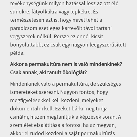
tevékenységünk milyen hatással lesz az ott élő
sünökre, fátyolkákra vagy lepkékre. És
természetesen azt is, hogy mivel lehet a
paradicsom esetleges kártevőit távol tartani
vegyszerek nélkül. Persze ez ennél kicsit
bonyolultabb, ez csak egy nagyon leegyszerűsített
példa.
Akkor a permakultúra nem is való mindenkinek?
Csak annak, aki tanult ökológiát?
Mindenkinek való a permakultúra, de szükséges
ismereteket szerezni. Nagyon fontos, hogy
megfigyelésekkel kell kezdeni, melyeket
dokumentálni kell. Ezeket bárki meg tudja
csinálni, hiszen megtanítjuk a képzések során. A
szemlélet elsajátítása a fontos, ha az megvan,
akkor el tudod kezdeni a saját permakultúrás