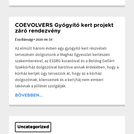
COEVOLVERS Gyógyító kert projekt
záró rendezvény
Éva Bánsági
•
2026-06-10
Az elmúlt három évben egy gyógyító kert részvételi
tervezésén dolgoztunk a Magház Egyesület kertészeti
szakembereivel, az ESSRG kutatóival és a Boldog Gellért
Szakkórház dolgozóival karöltve annak érdekében, hogy a
kórház kertjét úgy tervezzük át, hogy az a kórház
dolgozóinak, klienseinek és a kert/táj nem emberi
lakóinak a jóllétét szolgálják.
BŐVEBBEN...
Uncategorized