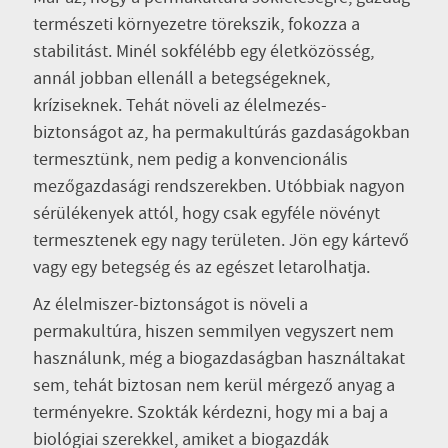
természeti környezetre törekszik, fokozza a
stabilitást. Minél sokfélébb egy életközösség,
annál jobban ellenáll a betegségeknek,
kríziseknek. Tehát növeli az élelmezés-
biztonságot az, ha permakultúrás gazdaságokban
termesztünk, nem pedig a konvencionális
mezőgazdasági rendszerekben. Utóbbiak nagyon
sérülékenyek attól, hogy csak egyféle növényt
termesztenek egy nagy területen. Jön egy kártevő
vagy egy betegség és az egészet letarolhatja.
Az élelmiszer-biztonságot is növeli a
permakultúra, hiszen semmilyen vegyszert nem
használunk, még a biogazdaságban használtakat
sem, tehát biztosan nem kerül mérgező anyag a
terményekre. Szokták kérdezni, hogy mi a baj a
biológiai szerekkel, amiket a biogazdák