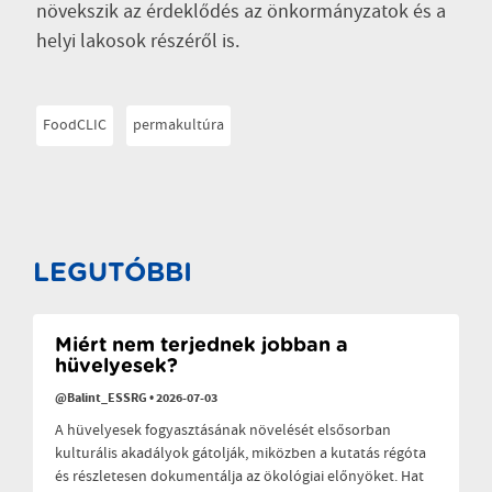
növekszik az érdeklődés az önkormányzatok és a
helyi lakosok részéről is.
FoodCLIC
permakultúra
LEGUTÓBBI
Miért nem terjednek jobban a
hüvelyesek?
@Balint_ESSRG
•
2026-07-03
A hüvelyesek fogyasztásának növelését elsősorban
kulturális akadályok gátolják, miközben a kutatás régóta
és részletesen dokumentálja az ökológiai előnyöket. Hat