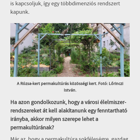
is kapcsoljuk, így egy többdimenziós rendszert
kapunk.
A Rózsa-kert permakultúrás közösségi kert. Fotó: Lőrinczi
István.
Ha azon gondolkozunk, hogy a városi élelmiszer-
rendszereket át kell alakítanunk egy fenntartható
irányba, akkor milyen szerepe lehet a
permakultúrának?
Már az, hogy a permakultúra sokféleségre, gazdag