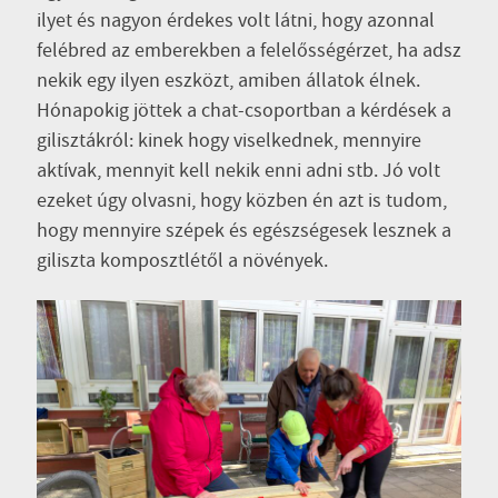
ilyet és nagyon érdekes volt látni, hogy azonnal
felébred az emberekben a felelősségérzet, ha adsz
nekik egy ilyen eszközt, amiben állatok élnek.
Hónapokig jöttek a chat-csoportban a kérdések a
gilisztákról: kinek hogy viselkednek, mennyire
aktívak, mennyit kell nekik enni adni stb. Jó volt
ezeket úgy olvasni, hogy közben én azt is tudom,
hogy mennyire szépek és egészségesek lesznek a
giliszta komposztlétől a növények.