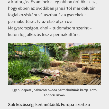
a körforgás. És aminek a legjobban örülök az az,
hogy ebben az óvodában januártól már délutáni
foglalkozásként választhatják a gyerekek a
permakultúrát. Ez az első olyan ovi
Magyarországon, ahol – tudomásom szerint –
külön foglalkozás lesz a permakultúra.
Egy budapesti, belvárosi óvoda permakultúrás kertje. Fotó:
Lőrinczi István.
Sok közösségi kert működik Európa-szerte a