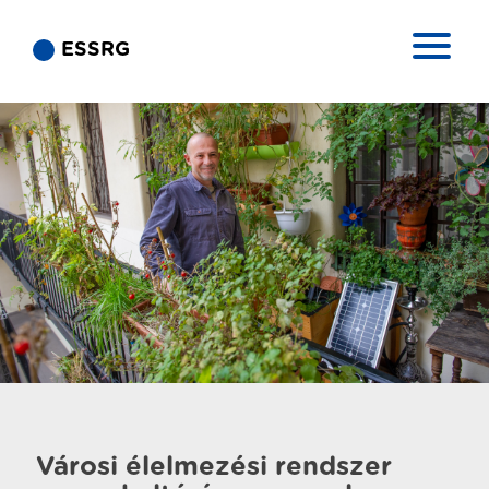
ESSRG
Városi élelmezési rendszer