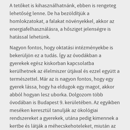
A tetőket is kihasználhatnánk, ebben is rengeteg
lehetőség lenne. De ha bezöldítjük a
homlokzatokat, a falakat növényekkel, akkor az
energiafelhasználásra, a hősziget jelenségre is
hatással lehetünk.
Nagyon fontos, hogy oktatási intézményekbe is
bekerüljön ez a tudás. Így az óvodákban a
gyerekek egész kiskorban kapcsolatba
kerülhetnek az élelmiszer útjával és ezzel együtt a
természettel. Már az is nagyon fontos, hogy egy
gyerek lássa, hogy ha eldugok egy magot, akkor
abból hogyan lesz uborka. Dolgozom több
óvodában is Budapest 9. kerületében. Az egyikben
meséken keresztül tanulják az ökológiai
rendszereket a gyerekek, utána pedig kimennek a
kertbe és látják a méhecskehoteleket, miután az