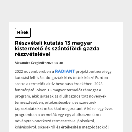
Hírek
Részvételi kutatás 13 magyar
kistermelő és szántóföldi gazda
részvételével
Alexandra Czegledi
•
2023-05-30
2022 novemberében a
projektpartnerei egy
RADIANT
kutatási felhívást dolgoztak ki és tettek közzé Európa-
szerte a termelők aktív bevonása érdekében. 2023
februárjától olyan 13 magyar termelőt támogat a
program, akik jártasak az alulhasznosított növények
termesztésében, értékesítésében, és szeretnék
tapasztalataikat másokkal megosztani. A közel egy éves
programban a termelők egy-egy alulhasznosított
növényre vonatkozó termesztési eljárásokról,
kihívásokról, sikerekről és értékesítési megoldásokról