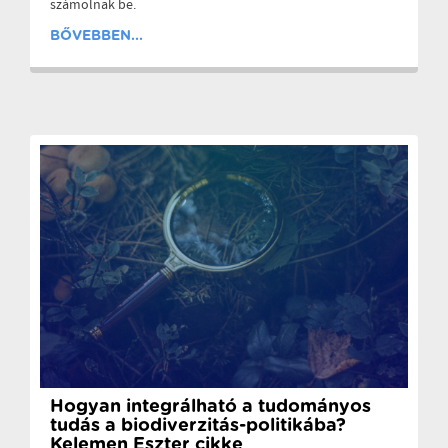
számolnak be.
BŐVEBBEN...
Hogyan integrálható a tudományos
tudás a biodiverzitás-politikába?
Kelemen Eszter cikke