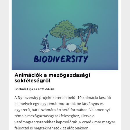
Animációk a mezőgazdasági
sokféleségről
Borbala Lipka
•
2021-04-26
A Dynaversity projekt keretein belül 10 animáció készült
el, melyek egy-egy témát mutatnak be látványos és
egyszerű, bárki számára érthető formában. Valamennyi
téma a mezőgazdasági sokféleséghez, illetve a
vetőmagrendszerekhez kapcsolódik. A videók már magyar
felirattal is megtekinthetők az alábbiakban: