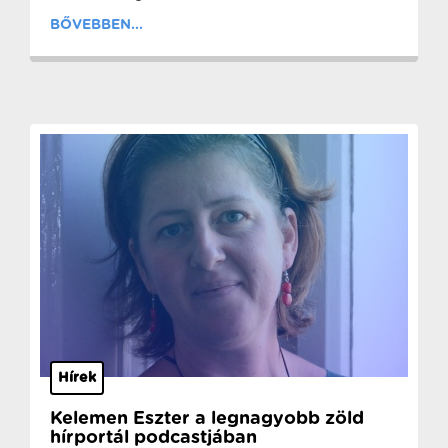
BŐVEBBEN...
Hírek
Kelemen Eszter a legnagyobb zöld
hírportál podcastjában