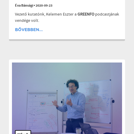
Éva Bánsági
•
2020-09-23
Vezető kutatónk, Kelemen Eszter a
GREENFO
podcastjának
vendége volt.
BŐVEBBEN...