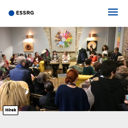
ESSRG
Hírek