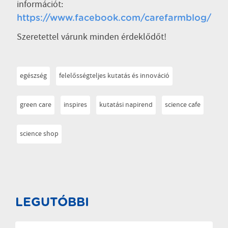
információt:
https://www.facebook.com/carefarmblog/
Szeretettel várunk minden érdeklődőt!
egészség
felelősségteljes kutatás és innováció
green care
inspires
kutatási napirend
science cafe
science shop
LEGUTÓBBI