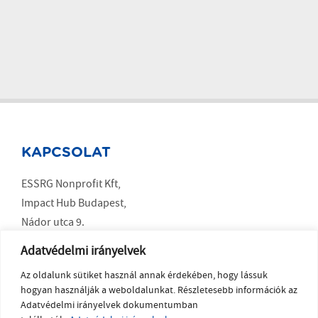
KAPCSOLAT
ESSRG Nonprofit Kft,
Impact Hub Budapest,
Nádor utca 9.
Budapest 1051
Adatvédelmi irányelvek
Az oldalunk sütiket használ annak érdekében, hogy lássuk
SOCIAL MEDIA
hogyan használják a weboldalunkat. Részletesebb információk az
Adatvédelmi irányelvek dokumentumban