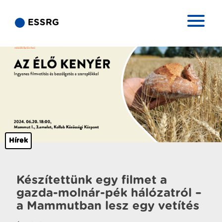
ESSRG
Hírek
Készítettünk egy filmet a
gazda-molnár-pék hálózatról –
a Mammutban lesz egy vetítés