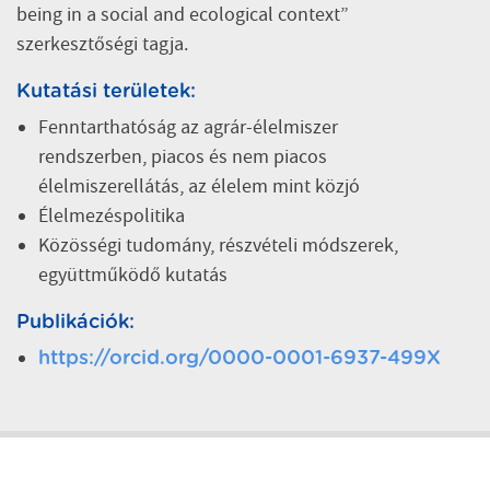
being in a social and ecological context”
szerkesztőségi tagja.
Kutatási területek:
Fenntarthatóság az agrár-élelmiszer
rendszerben, piacos és nem piacos
élelmiszerellátás, az élelem mint közjó
Élelmezéspolitika
Közösségi tudomány, részvételi módszerek,
együttműködő kutatás
Publikációk:
https://orcid.org/0000-0001-6937-499X