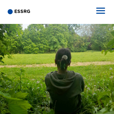
ESSRG