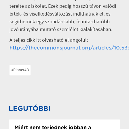
terelte az iskolát. Ezek pedig hosszú távon valódi
érték- és viselkedésváltozást indíthatnak el, és
segíthetnek egy szolidárisabb, fenntarthatóbb
jövő irányába mutató szemlélet kialakításában.
A teljes cikk itt olvasható el angolul:
https://thecommonsjournal.org/articles/10.533
#Planet4B
LEGUTÓBBI
Miért nem terjednek jobban a