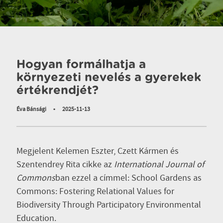
Hogyan formálhatja a
környezeti nevelés a gyerekek
értékrendjét?
Éva Bánsági
•
2025-11-13
Megjelent Kelemen Eszter, Czett Kármen és
Szentendrey Rita cikke az
International Journal of
Commons
ban ezzel a címmel: School Gardens as
Commons: Fostering Relational Values for
Biodiversity Through Participatory Environmental
Education.