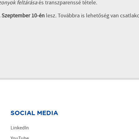
zonyok feltárása
és transzparenssé tétele.
. Szeptember 10-én
lesz. Továbbra is lehetőség van csatlako
SOCIAL MEDIA
LinkedIn
YouTube