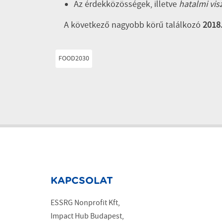
Az érdekközösségek, illetve
hatalmi vis
A következő nagyobb körű találkozó
2018
FOOD2030
KAPCSOLAT
ESSRG Nonprofit Kft,
Impact Hub Budapest,