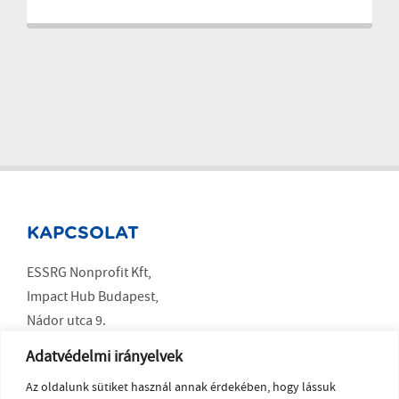
KAPCSOLAT
ESSRG Nonprofit Kft,
Impact Hub Budapest,
Nádor utca 9.
Budapest 1051
Adatvédelmi irányelvek
Az oldalunk sütiket használ annak érdekében, hogy lássuk
SOCIAL MEDIA