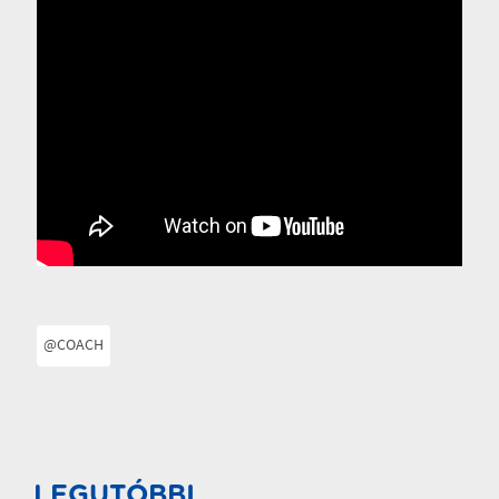
@COACH
LEGUTÓBBI