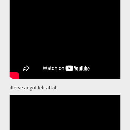
illetve angol felirattal: