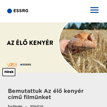
ESSRG
Hírek
Bemutattuk Az élő kenyér
című filmünket
Éva Bánsági
•
2024-07-02