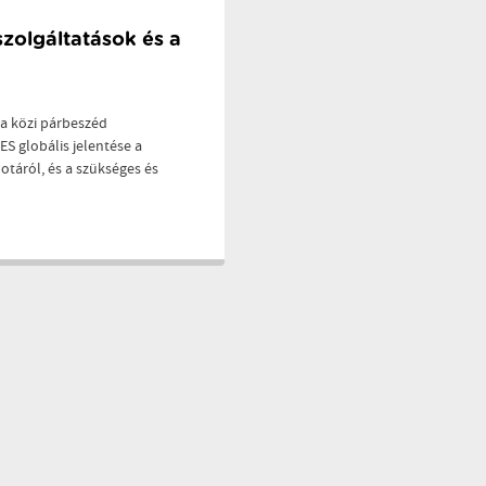
szolgáltatások és a
a közi párbeszéd
S globális jelentése a
otáról, és a szükséges és