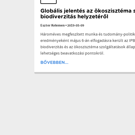
Globális jelentés az ökoszisztéma 
biodiverzitás helyzetéről
Eszter Kelemen
•
2019-05-09
Hároméves megfeszített munka és tudomány-politik
eredményeként május 6-án elfogadásra került az IPBE
biodiverzitás és az ökoszisztéma szolgáltatások állap
lehetséges beavatkozási pontokról.
BŐVEBBEN...