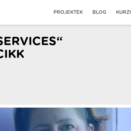
PROJEKTEK
BLOG
KURZ
SERVICES“
CIKK