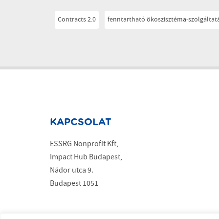
Contracts 2.0
fenntartható ökoszisztéma-szolgáltat
KAPCSOLAT
ESSRG Nonprofit Kft,
Impact Hub Budapest,
Nádor utca 9.
Budapest 1051