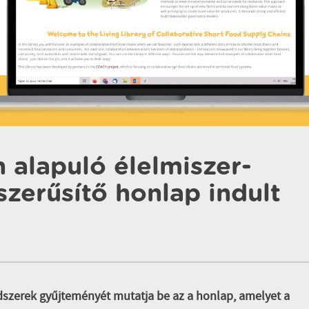
alapuló élelmiszer-
zerűsítő honlap indult
szerek gyűjteményét mutatja be az a honlap, amelyet a