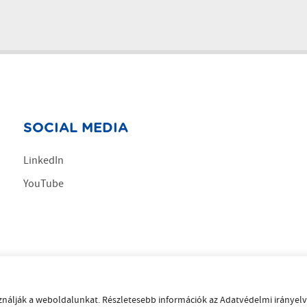
SOCIAL MEDIA
LinkedIn
YouTube
sználják a weboldalunkat. Részletesebb információk az Adatvédelmi irán