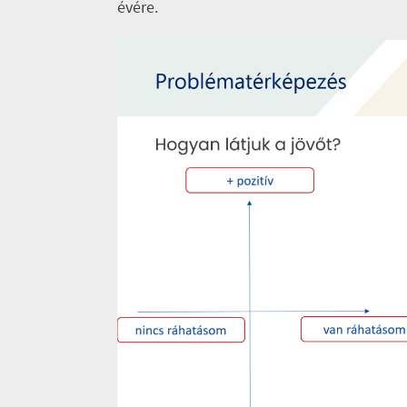
évére.