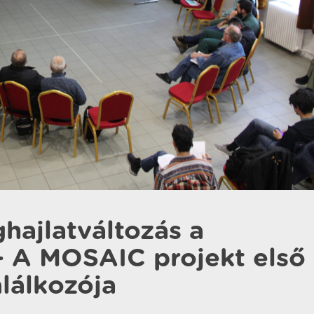
ghajlatváltozás a
 A MOSAIC projekt első
lálkozója