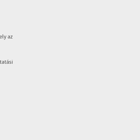
ely az
tatási