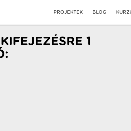
PROJEKTEK
BLOG
KURZ
KIFEJEZÉSRE 1
Ó: