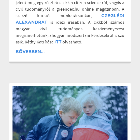
jelent meg egy részletes cikk a citizen science-ről, vagyis a
civil tudományról a greendex.hu online magazinban. A
szerző kutató munkatársunkat,
CZEGLÉDI
is idézi írásában. A cikkből számos
ALEXANDRÁT
magyar civil tudományos kezdeményezést
megismerhetünk, ahogyan módszertani kérdésekről is szó
esik. Réthy Kati írása
olvasható.
ITT
BŐVEBBEN...