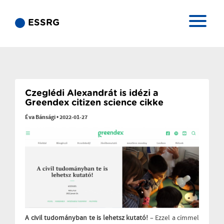
ESSRG
Czeglédi Alexandrát is idézi a
Greendex citizen science cikke
Éva Bánsági
•
2022-01-27
A civil tudományban te is lehetsz kutató!
– Ezzel a címmel