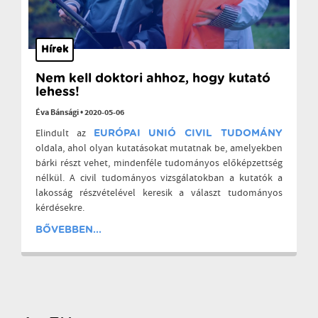
Hírek
Nem kell doktori ahhoz, hogy kutató
lehess!
Éva Bánsági
•
2020-05-06
Elindult az
EURÓPAI UNIÓ CIVIL TUDOMÁNY
oldala, ahol olyan kutatásokat mutatnak be, amelyekben
bárki részt vehet, mindenféle tudományos előképzettség
nélkül. A civil tudományos vizsgálatokban a kutatók a
lakosság részvételével keresik a választ tudományos
kérdésekre.
BŐVEBBEN...