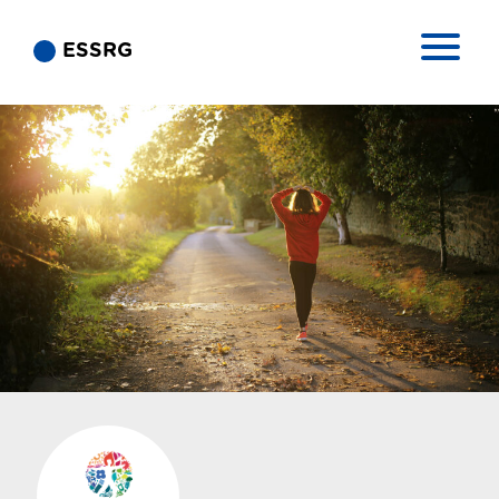
ESSRG