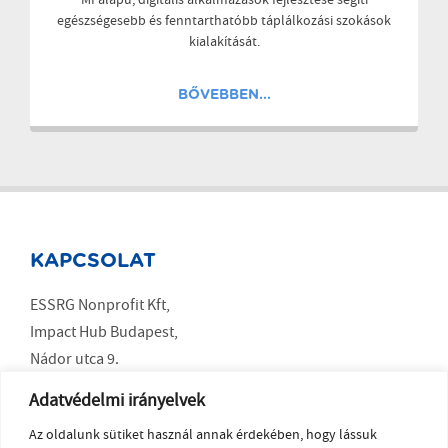
egészségesebb és fenntarthatóbb táplálkozási szokások
kialakítását.
BŐVEBBEN...
KAPCSOLAT
ESSRG Nonprofit Kft,
Impact Hub Budapest,
Nádor utca 9.
Budapest 1051
Adatvédelmi irányelvek
Az oldalunk sütiket használ annak érdekében, hogy lássuk
SOCIAL MEDIA