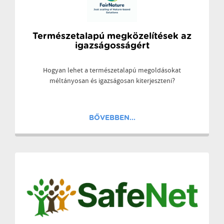
Természetalapú megközelítések az
igazságosságért
Hogyan lehet a természetalapú megoldásokat
méltányosan és igazságosan kiterjeszteni?
BŐVEBBEN...