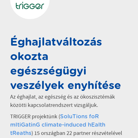
Éghajlatváltozás
okozta
egészségügyi
veszélyek enyhítése
Az éghajlat, az egészség és az ökoszisztémák
közötti kapcsolatrendszert vizsgáljuk.
TRIGGER projektünk (
SoluTions foR
mItiGatinG climate-induced hEalth
) 15 országban 22 partner részvételével
tReaths