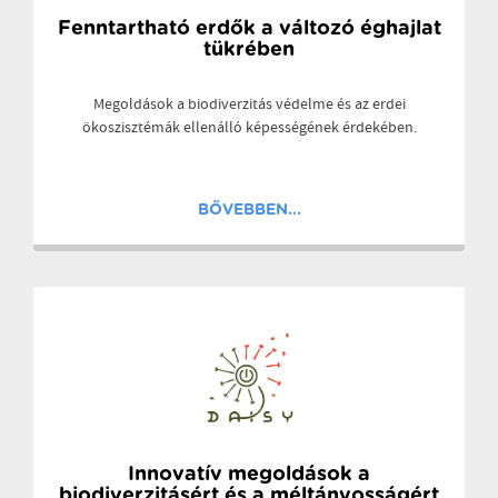
Fenntartható erdők a változó éghajlat
tükrében
Megoldások a biodiverzitás védelme és az erdei
ökoszisztémák ellenálló képességének érdekében.
BŐVEBBEN...
Innovatív megoldások a
biodiverzitásért és a méltányosságért