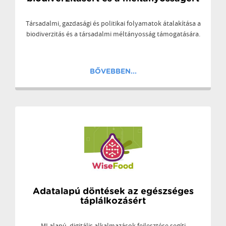
Társadalmi, gazdasági és politikai folyamatok átalakítása a
biodiverzitás és a társadalmi méltányosság támogatására.
BŐVEBBEN...
Adatalapú döntések az egészséges
táplálkozásért
MI alapú, digitális alkalmazások fejlesztése segíti